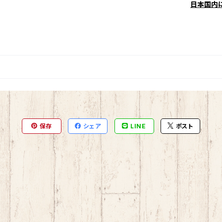
日本国内
保存
シェア
LINE
ポスト