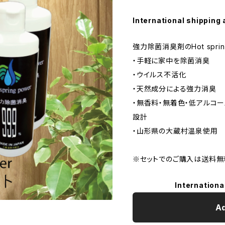
International shipping 
強力除菌消臭剤のHot sprin
・手軽に家中を除菌消臭
・ウイルス不活化
・天然成分による強力消臭
・無香料・無着色・低アルコー
設計
・山形県の大蔵村温泉使用
※セットでのご購入は送料無
Internationa
Ad