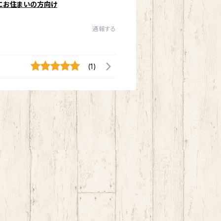
にお住まいの方向け
通報する
(1)