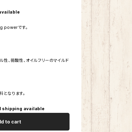
available
g powerです。
ル性、弱酸性、オイルフリーのマイルド
料となります。
l shipping available
d to cart