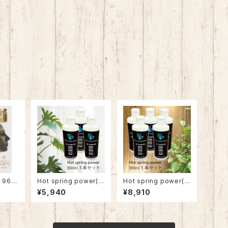
 960
Hot spring power(3
Hot spring power(5
本セット)
本セット)10%OFF
¥5,940
¥8,910