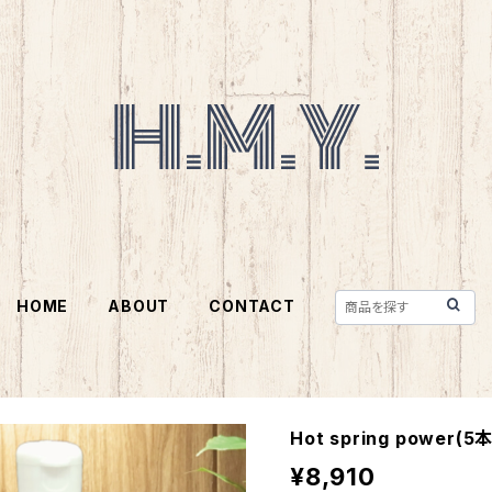
HOME
ABOUT
CONTACT
Hot spring power(
¥8,910