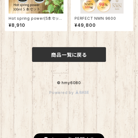
Hot spring power(5本セット)
PERFECT NMN 9600
10%OFF
¥8,910
¥49,800
商品一覧に戻る
© hmy6080
Powered by